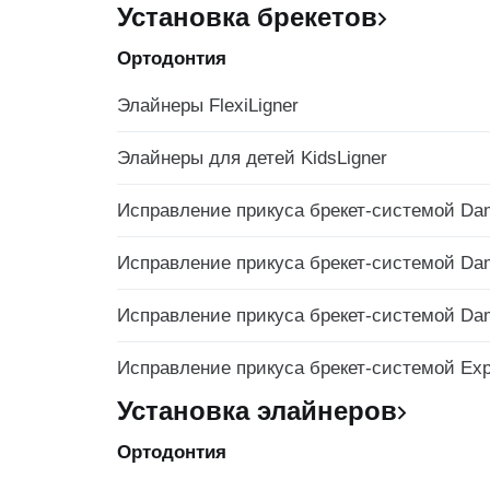
Установка брекетов
Ортодонтия
Элайнеры FlexiLigner
Элайнеры для детей KidsLigner
Исправление прикуса брекет-системой Da
Исправление прикуса брекет-системой Da
Исправление прикуса брекет-системой Da
Исправление прикуса брекет-системой Exp
Установка элайнеров
Ортодонтия