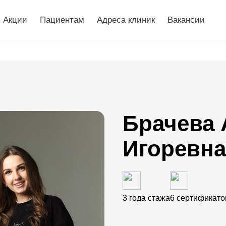
Акции
Пациентам
Адреса клиник
Вакансии
Брачева 
Игоревн
3 года стажа
6 сертификато