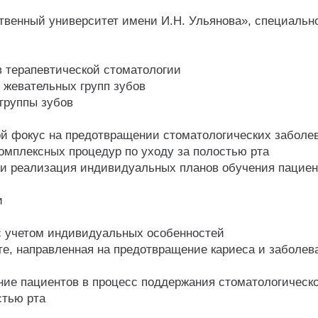
твенный университет имени И.Н. Ульянова», специальн
 терапевтической стоматологии
 жевательных групп зубов
группы зубов
ой фокус на предотвращении стоматологических заболе
омплексных процедур по уходу за полостью рта
 и реализация индивидуальных планов обучения пациен
и
с учетом индивидуальных особенностей
те, направленная на предотвращение кариеса и заболев
ие пациентов в процесс поддержания стоматологическо
стью рта