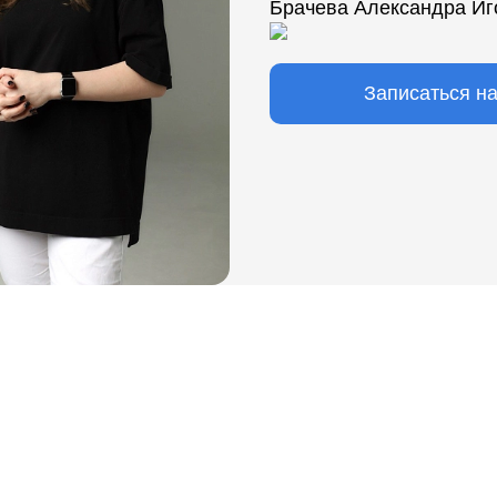
Брачева Александра Иг
Записаться н