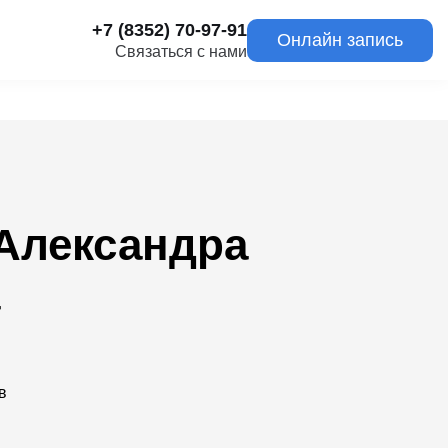
+7 (8352) 70-97-91
Онлайн запись
Связаться с нами
Александра
а
в