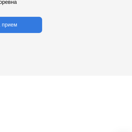
оревна
а прием