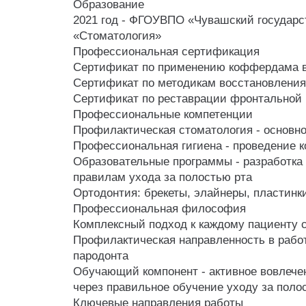
Образование
2021 год - ФГОУВПО «Чувашский государс
«Стоматология»
Профессиональная сертификация
Сертификат по применению коффердама в
Сертификат по методикам восстановления
Сертификат по реставрации фронтальной 
Профессиональные компетенции
Профилактическая стоматология - основн
Профессиональная гигиена - проведение к
Образовательные программы - разработка
правилам ухода за полостью рта
Ортодонтия: брекеты, элайнеры, пластинк
Профессиональная философия
Комплексный подход к каждому пациенту 
Профилактическая направленность в рабо
пародонта
Обучающий компонент - активное вовлечен
через правильное обучение уходу за поло
Ключевые направления работы