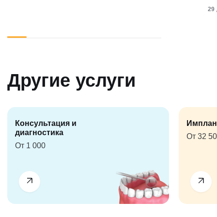
29
Другие услуги
Консультация и
Имплан
диагностика
От 32 5
От 1 000