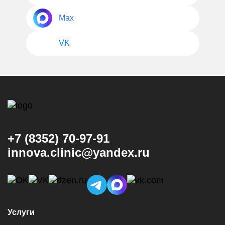
Max
VK
+7 (8352) 70-97-91
innova.clinic@yandex.ru
Услуги