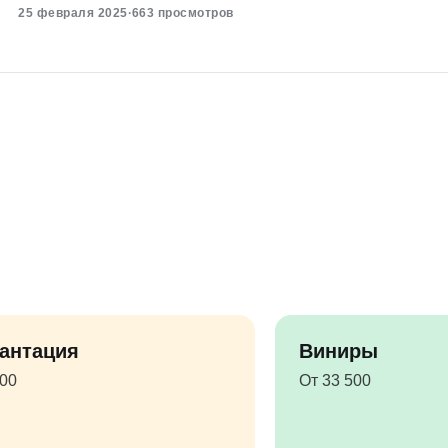
25 февраля 2025
·
663 просмотров
антация
Виниры
500
От 33 500