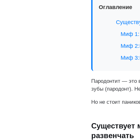
Оглавление
Существу
Миф 1:
Миф 2:
Миф 3:
Пародонтит — это 
зубы (пародонт). Н
Но не стоит панико
Существует 
развенчать