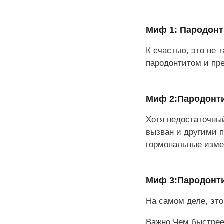
Миф 1: Пародонт
К счастью, это не
пародонтитом и пре
Миф 2:Пародонти
Хотя недостаточный
вызван и другими п
гормональные изме
Миф 3:Пародонти
На самом деле, это
Важно️ Чем быстрее