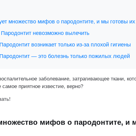
ет множество мифов о пародонтите, и мы готовы их
 Пародонтит невозможно вылечить
Пародонтит возникает только из-за плохой гигиены
Пародонтит — это болезнь только пожилых людей
воспалительное заболевание, затрагивающее ткани, ко
е самое приятное известие, верно?
вать!
множество мифов о пародонтите, и 