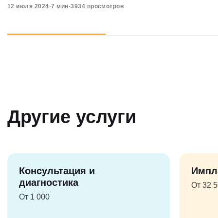
12 июля 2024
·
7 мин
·
3934 просмотров
Другие услуги
Консультация и
Импл
диагностика
От 32 
От 1 000