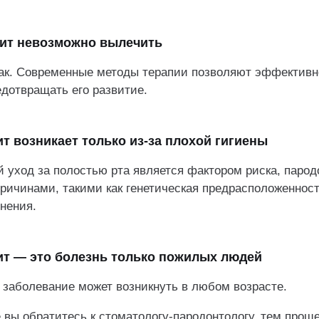
ит невозможно вылечить
 так. Современные методы терапии позволяют эффективн
дотвращать его развитие.
т возникает только из-за плохой гигиены
 уход за полостью рта является фактором риска, парод
ричинами, такими как генетическая предрасположеннос
нения.
т — это болезнь только пожилых людей
 заболевание может возникнуть в любом возрасте.
 вы обратитесь к стоматологу-пародонтологу, тем прощ