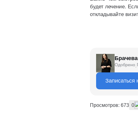
будет лечение. Есл
откладывайте визит
Брачева
Одобрено
·
Записаться 
Просмотров: 673
0