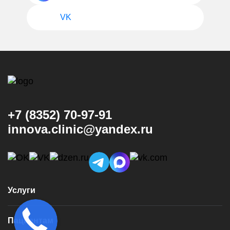
VK
+7 (8352) 70-97-91
innova.clinic@yandex.ru
Услуги
Консультация и диагностика
Пациентам