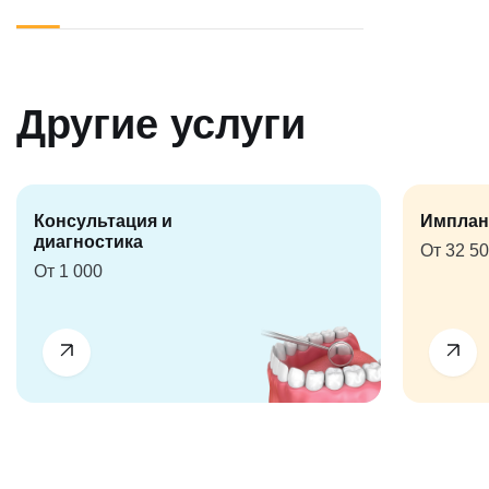
Другие услуги
Консультация и
Имплан
диагностика
От 32 5
От 1 000