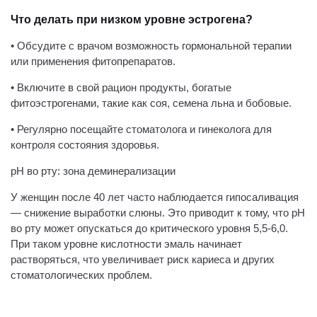
Что делать при низком уровне эстрогена?
• Обсудите с врачом возможность гормональной терапии
или применения фитопрепаратов.
• Включите в свой рацион продукты, богатые
фитоэстрогенами, такие как соя, семена льна и бобовые.
• Регулярно посещайте стоматолога и гинеколога для
контроля состояния здоровья.
pH во рту: зона деминерализации
У женщин после 40 лет часто наблюдается гипосаливация
— снижение выработки слюны. Это приводит к тому, что pH
во рту может опускаться до критического уровня 5,5-6,0.
При таком уровне кислотности эмаль начинает
растворяться, что увеличивает риск кариеса и других
стоматологических проблем.