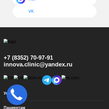
VK
+7 (8352) 70-97-91
innova.clinic@yandex.ru
Услуги
Консультация и диагностика
Пациентам