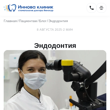
Главная
Пациентам
Блог
Эндодонтия
8 АВГУСТА 2025
·
2 МИН
Эндодонтия