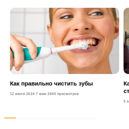
Как правильно чистить зубы
К
с
12 июля 2024
·
7 мин
·
3940 просмотров
5 