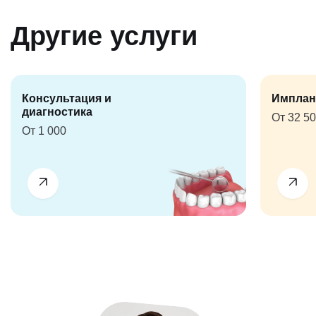
Другие услуги
Консультация и
Имплан
диагностика
От 32 5
От 1 000