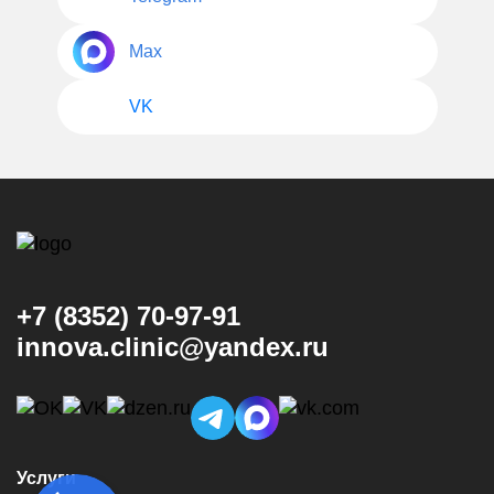
Max
VK
+7 (8352) 70-97-91
innova.clinic@yandex.ru
Услуги