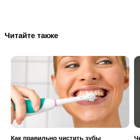
Читайте также
Как правильно чистить зубы
Ч