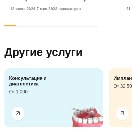
12 июля 2024
·
7 мин
·
3928 просмотров
21
Другие услуги
Консультация и
Имплан
диагностика
От 32 5
От 1 000