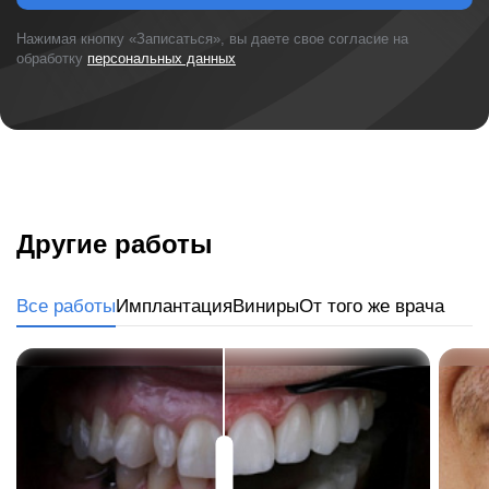
Нажимая кнопку «Записаться», вы даете свое согласие на
обработку
персональных данных
Другие работы
Все работы
Имплантация
Виниры
От того же врача