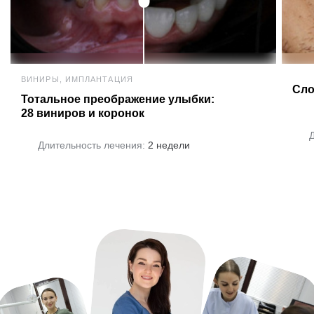
ВИНИРЫ, ИМПЛАНТАЦИЯ
Сло
Тотальное преображение улыбки:
28 виниров и коронок
Длительность лечения:
2 недели