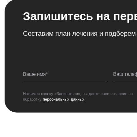
Запишитесь на пер
Составим план лечения и подберем
Ваше имя*
Ваш теле
Нажимая кнопку «Записаться», вы даете свое согласие на
обработку
персональных данных