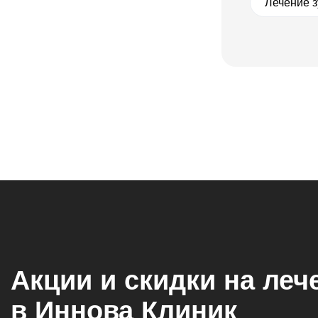
Лечение з
Акции и скидки на леч
в Иннова Клиник