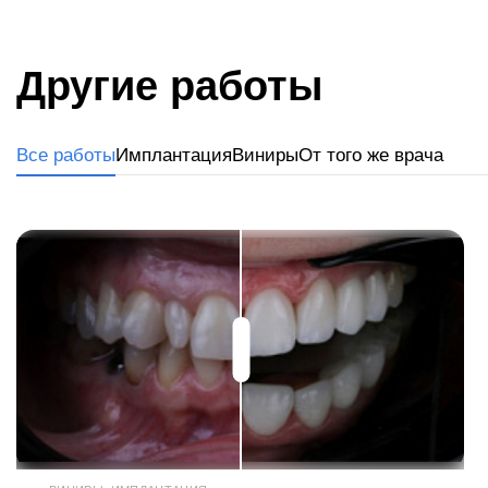
Другие работы
Все работы
Имплантация
Виниры
От того же врача