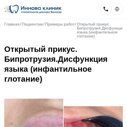
Главная
Пациентам
Примеры работ
Открытый прикус.
Бипротрузия.Дисфункция
языка (инфантильное
глотание)
Открытый прикус.
Бипротрузия.Дисфункция
языка (инфантильное
глотание)