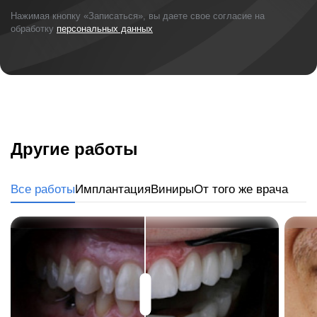
Нажимая кнопку «Записаться», вы даете свое согласие на
обработку
персональных данных
Другие работы
Все работы
Имплантация
Виниры
От того же врача