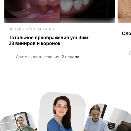
ВИНИРЫ, ИМПЛАНТАЦИЯ
Сло
Тотальное преображение улыбки:
28 виниров и коронок
Длительность лечения:
2 недели