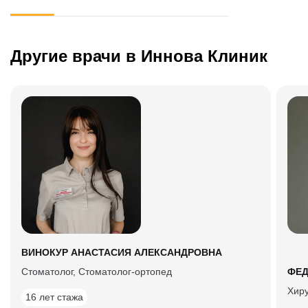
Другие врачи в Иннова Клиник
ВИНОКУР АНАСТАСИЯ АЛЕКСАНДРОВНА
Стоматолог, Cтоматолог-ортопед
ФЕД
Хир
16 лет стажа