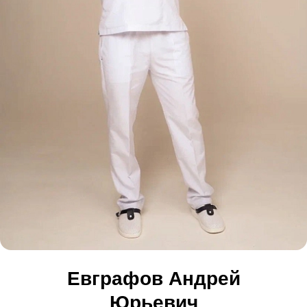
Евграфов Андрей
Юрьевич