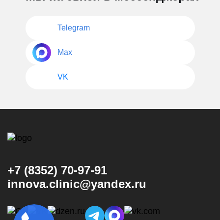
Telegram
Max
VK
+7 (8352) 70-97-91
innova.clinic@yandex.ru