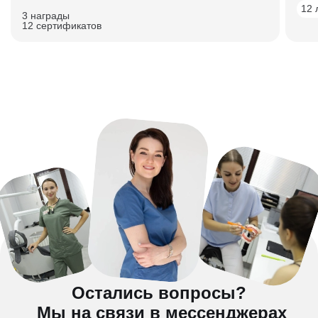
12 
3 награды
12 сертификатов
Остались вопросы?
Мы на связи в мессенджерах