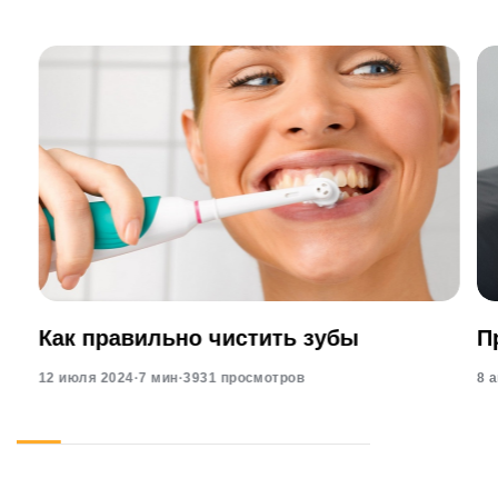
Как правильно чистить зубы
П
12 июля 2024
·
7 мин
·
3931 просмотров
8 