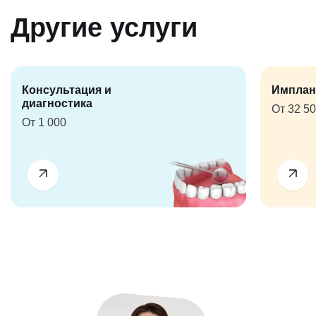
Другие услуги
Консультация и
Имплан
диагностика
От 32 5
От 1 000