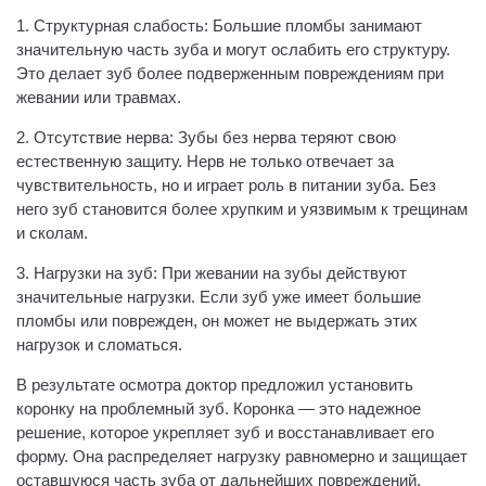
1. Структурная слабость: Большие пломбы занимают
значительную часть зуба и могут ослабить его структуру.
Это делает зуб более подверженным повреждениям при
жевании или травмах.
2. Отсутствие нерва: Зубы без нерва теряют свою
естественную защиту. Нерв не только отвечает за
чувствительность, но и играет роль в питании зуба. Без
него зуб становится более хрупким и уязвимым к трещинам
и сколам.
3. Нагрузки на зуб: При жевании на зубы действуют
значительные нагрузки. Если зуб уже имеет большие
пломбы или поврежден, он может не выдержать этих
нагрузок и сломаться.
В результате осмотра доктор предложил установить
коронку на проблемный зуб. Коронка — это надежное
решение, которое укрепляет зуб и восстанавливает его
форму. Она распределяет нагрузку равномерно и защищает
оставшуюся часть зуба от дальнейших повреждений.