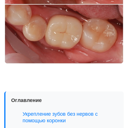
Оглавление
Укрепление зубов без нервов с
помощью коронки