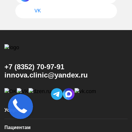
VK
+7 (8352) 70-97-91
innova.clinic@yandex.ru
Услуги
Консультация и диагностика
Пациентам