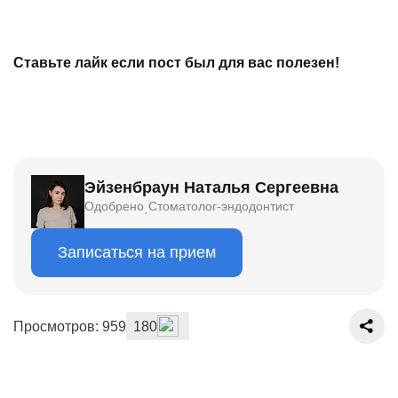
⠀
Ставьте лайк если пост был для вас полезен!
Эйзенбраун Наталья Сергеевна
Одобрено
Стоматолог-эндодонтист
·
Записаться на прием
Просмотров: 959
180