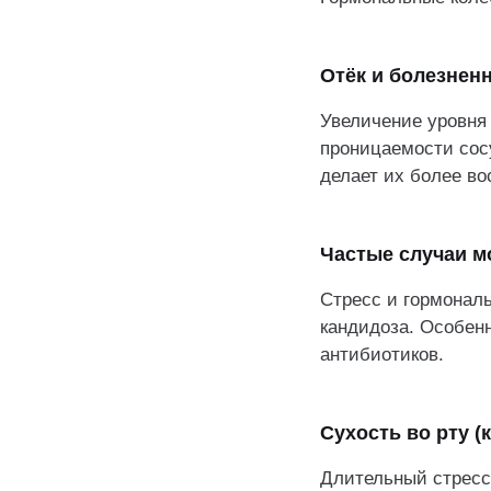
Отёк и болезнен
Увеличение уровня 
проницаемости сосу
делает их более в
Частые случаи 
Стресс и гормонал
кандидоза. Особенн
антибиотиков.
Сухость во рту (
Длительный стресс