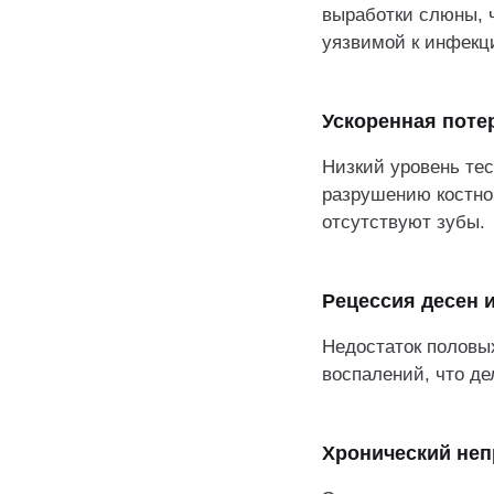
выработки слюны, 
уязвимой к инфекц
Ускоренная поте
Низкий уровень тес
разрушению костно
отсутствуют зубы.
Рецессия десен 
Недостаток половых
воспалений, что де
Хронический неп