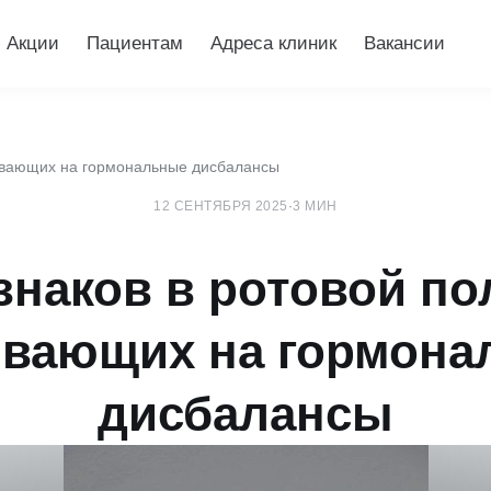
Акции
Пациентам
Адреса клиник
Вакансии
зывающих на гормональные дисбалансы
12 СЕНТЯБРЯ 2025
·
3 МИН
знаков в ротовой по
ывающих на гормона
дисбалансы