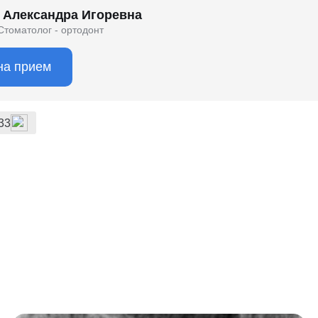
 Александра Игоревна
Стоматолог - ортодонт
на прием
33