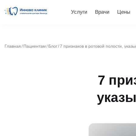
Услуги
Врачи
Цены
Главная
Пациентам
Блог
7 признаков в ротовой полости, ука
7 при
указ