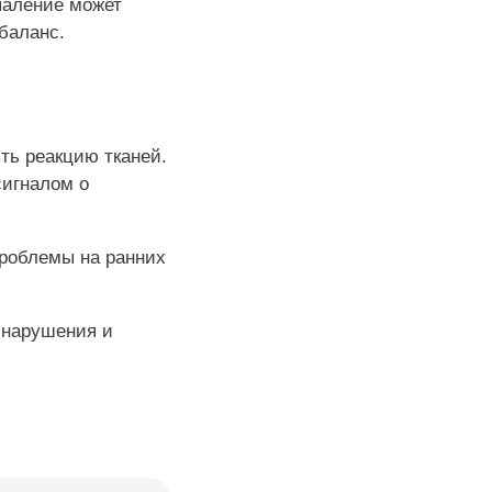
паление может
баланс.
ть реакцию тканей.
сигналом о
роблемы на ранних
 нарушения и