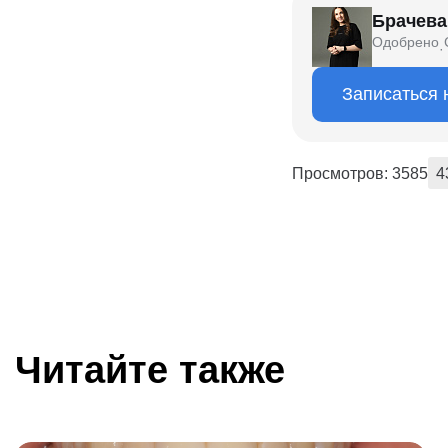
Брачева
Одобрено
·
Записаться 
Просмотров: 3585
4
Читайте также