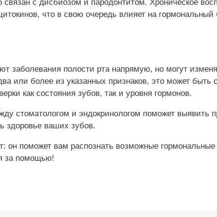
о связан с дисбиозом и пародонтитом. Хроническое вос
итокинов, что в свою очередь влияет на гормональный 
ют заболевания полости рта напрямую, но могут изменя
ва или более из указанных признаков, это может быть 
ерки как состояния зубов, так и уровня гормонов.
жду стоматологом и эндокринологом поможет выявить п
ь здоровье ваших зубов.
ст: он поможет вам распознать возможные гормональные
я за помощью!