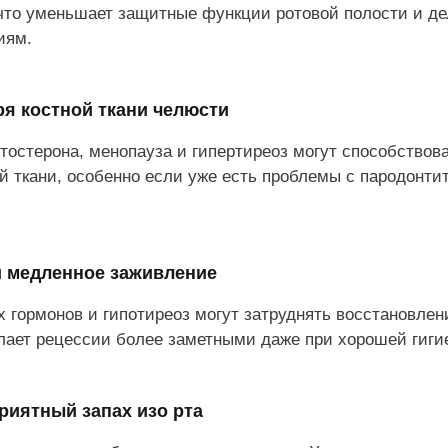
что уменьшает защитные функции ротовой полости и де
иям.
ря костной ткани челюсти
тостерона, менопауза и гипертиреоз могут способствов
й ткани, особенно если уже есть проблемы с пародонти
и медленное заживление
 гормонов и гипотиреоз могут затруднять восстановлен
лает рецессии более заметными даже при хорошей гиги
риятный запах изо рта