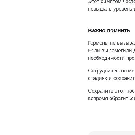
Этот симптом част
повышать уровень ц
Важно помнить
Гормоны не вызыва
Если вы заметили д
необходимости пров
Сотрудничество ме
стадиях и сохранит
Сохраните этот по
вовремя обратитьс