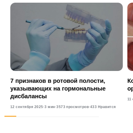
7 признаков в ротовой полости,
К
указывающих на гормональные
о
дисбалансы
11
12 сентября 2025
·
3 мин
·
3573 просмотров
·
433 Нравится