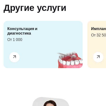
Другие услуги
Консультация и
Имплан
диагностика
От 32 5
От 1 000